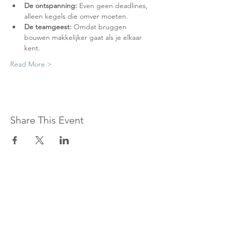
De ontspanning:
 Even geen deadlines, 
alleen kegels die omver moeten.
De teamgeest:
 Omdat bruggen 
bouwen makkelijker gaat als je elkaar 
kent.
Read More >
Share This Event