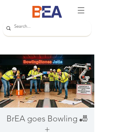
BrEA goes Bowling 🎳
+