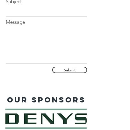
Subject
Message
Submit
Our sponsors