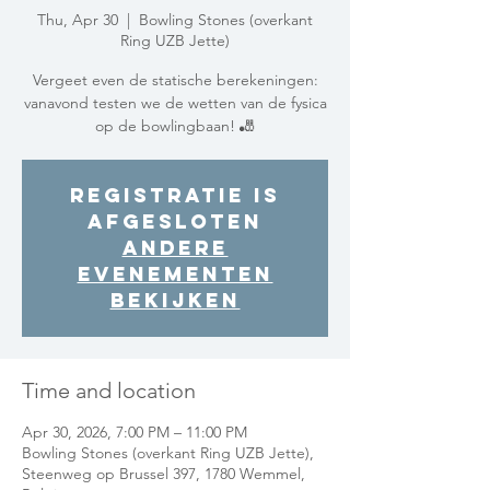
Thu, Apr 30
  |  
Bowling Stones (overkant
Ring UZB Jette)
Vergeet even de statische berekeningen:
vanavond testen we de wetten van de fysica
op de bowlingbaan! 🎳
Registratie is
afgesloten
Andere
evenementen
bekijken
Time and location
Apr 30, 2026, 7:00 PM – 11:00 PM
Bowling Stones (overkant Ring UZB Jette),
Steenweg op Brussel 397, 1780 Wemmel,