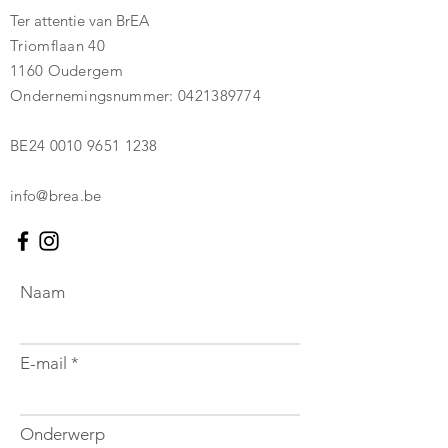
Ter attentie van BrEA
Triomflaan 40
1160 Oudergem
Ondernemingsnummer:
0421389774
BE24
0010 9651 1238
info@brea.be
Naam
E-mail
Onderwerp