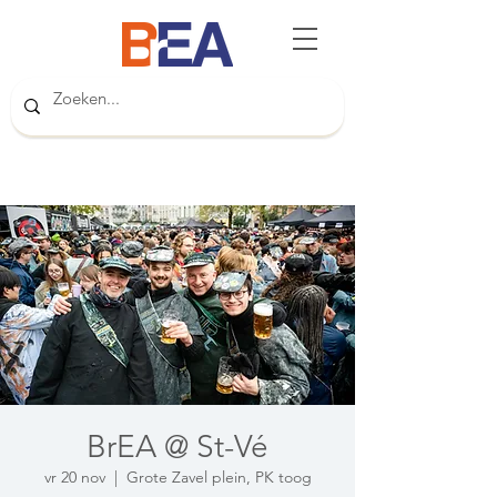
BrEA @ St-Vé
vr 20 nov
  |  
Grote Zavel plein, PK toog