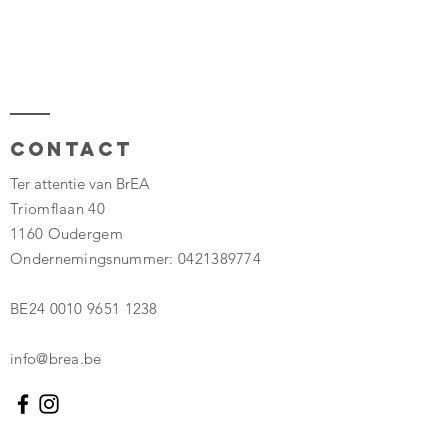
Contact
Ter attentie van BrEA
Triomflaan 40
1160 Oudergem
Ondernemingsnummer:
0421389774
BE24
0010 9651 1238
info@brea.be