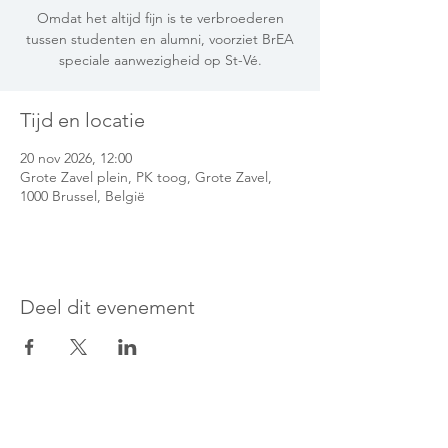
Omdat het altijd fijn is te verbroederen
tussen studenten en alumni, voorziet BrEA
speciale aanwezigheid op St-Vé.
Tijd en locatie
20 nov 2026, 12:00
Grote Zavel plein, PK toog, Grote Zavel,
1000 Brussel, België
Deel dit evenement