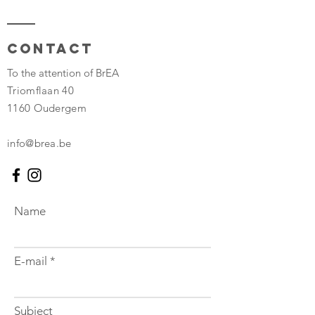
Contact
To the attention of BrEA
Triomflaan 40
1160 Oudergem
info@brea.be
Name
E-mail
Subject