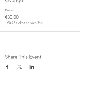
Overige
Price
€30.00
+€0.75 ticket service fee
Share This Event