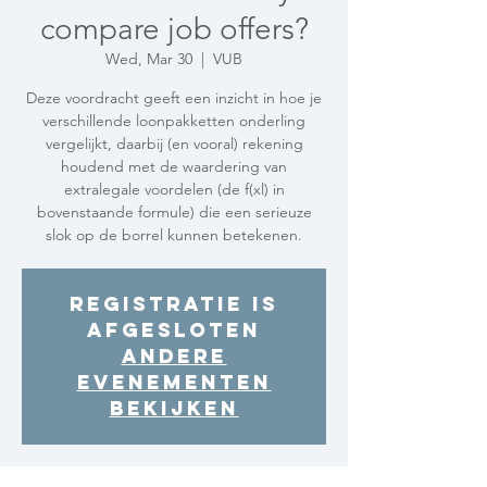
compare job offers?
Wed, Mar 30
  |  
VUB
Deze voordracht geeft een inzicht in hoe je
verschillende loonpakketten onderling
vergelijkt, daarbij (en vooral) rekening
houdend met de waardering van
extralegale voordelen (de f(xl) in
bovenstaande formule) die een serieuze
slok op de borrel kunnen betekenen.
Registratie is
afgesloten
Andere
evenementen
bekijken