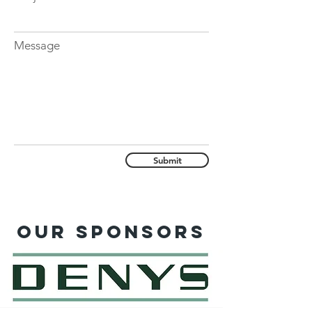
Message
Submit
Our sponsors