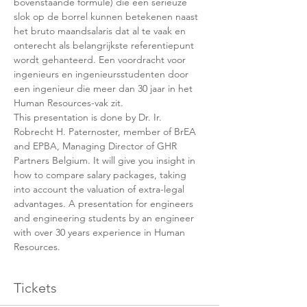
bovenstaande formule) die een serieuze 
slok op de borrel kunnen betekenen naast 
het bruto maandsalaris dat al te vaak en 
onterecht als belangrijkste referentiepunt 
wordt gehanteerd. Een voordracht voor 
ingenieurs en ingenieursstudenten door 
een ingenieur die meer dan 30 jaar in het 
Human Resources-vak zit.
This presentation is done by Dr. Ir. 
Robrecht H. Paternoster, member of BrEA 
and EPBA, Managing Director of GHR 
Partners Belgium. It will give you insight in 
how to compare salary packages, taking 
into account the valuation of extra-legal 
advantages. A presentation for engineers 
and engineering students by an engineer 
with over 30 years experience in Human 
Resources.
Tickets