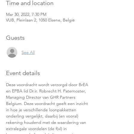
Time and location
Mar 30, 2022, 7:30 PM
VUB, Pleinlaan 2, 1050 Elsene, België
Guests
See All
Event details
Deze voordracht wordt verzorgd door BrEA 
en EPBA lid Dr.ir. Robrecht H. Paternoster, 
Managing Director van GHR Partners 
Belgium. Deze voordracht geeft een inzicht 
in hoe je verschillende loonpakketten 
onderling vergelijkt, daarbij (en vooral) 
rekening houdend met de waardering van 
extralegale voordelen (de f(xl) in 