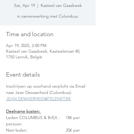
Sat, Apr 19
  |  
Kasteel van Gaasbeek
in samenwerking met Columbus.
Time and location
Apr 19, 2025, 2:00 PM
Kasteel van Gaasbeek, Kasteelstraat 40,
1750 Lennik, België
Event details
Inschrijven op voorhand verplicht via Email 
naar Jean Dewaerheid (Columbus): 
JEAN.DEWAERHEID@TELENET.BE
Deelname kosten: 
Leden COLUMBUS & BrEA : 	18€ per 
persoon.
Niet-leden: 				20€ per 