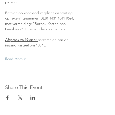
persoon
Betalen op voorhand verplicht via storting 
op rekeningnummer: BE81 1431 1841 9624, 
met vermelding: “Bezoek Kasteel van 
Gaasbeek” + namen der deelnemers.
Afspraak za 19 april
: 
verzamelen aan de 
ingang kasteel om 13u45.
Read More >
Share This Event