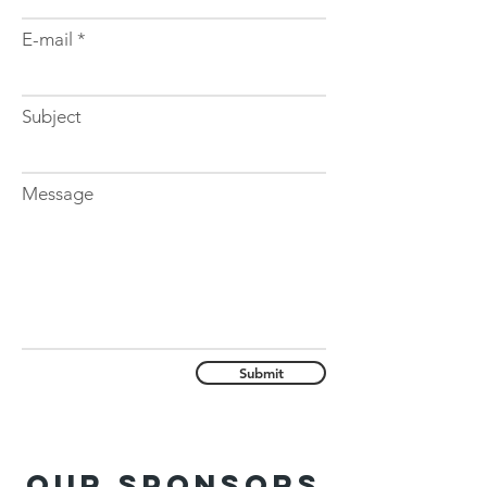
E-mail
Subject
Message
Submit
Our sponsors