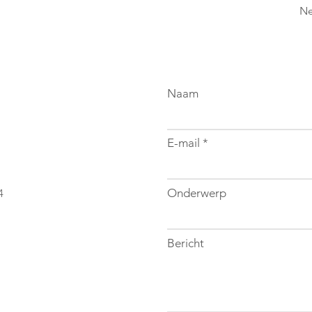
Ne
Naam
E-mail
Onderwerp
4
Bericht