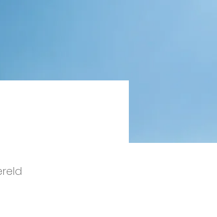
ereld