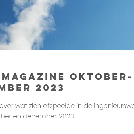
 Magazine oktober-
mber 2023
over wat zich afspeelde in de ingenieursw
ober en december 2023.