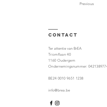
Previous
Contact
Ter attentie van BrEA
Triomflaan 40
1160 Oudergem
Ondernemingsnummer: 042138977
BE24 0010 9651 1238
info@brea.be