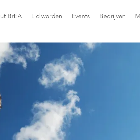
ut BrEA
Lid worden
Events
Bedrijven
M