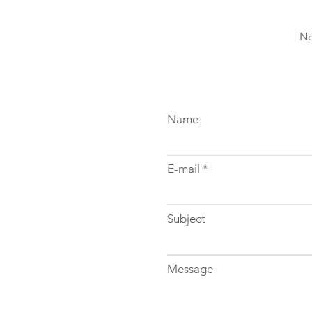
Ne
Name
E-mail
Subject
Message