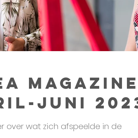
EA Magazin
ril-juni 202
r over wat zich afspeelde in de