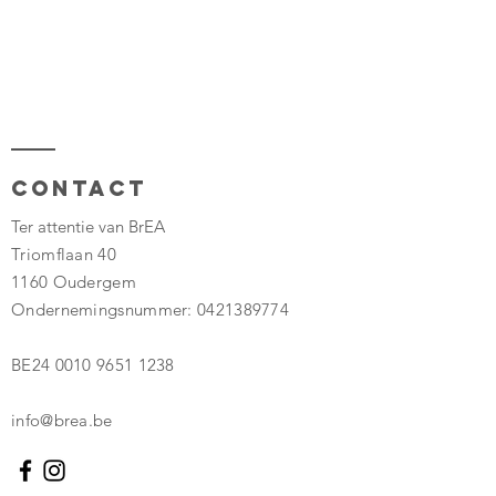
Contact
Ter attentie van BrEA
Triomflaan 40
1160 Oudergem
Ondernemingsnummer:
0421389774
BE24
0010 9651 1238
info@brea.be